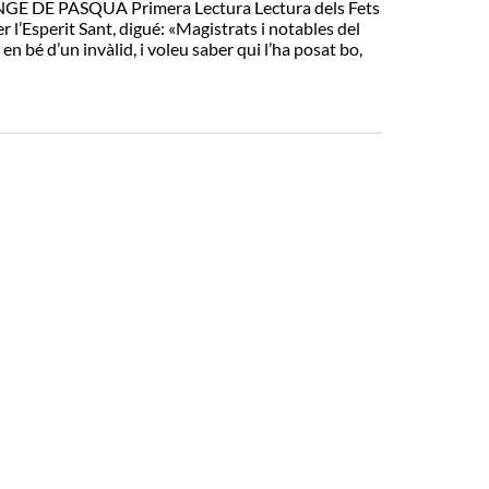
DE PASQUA Primera Lectura Lectura dels Fets
er l’Esperit Sant, digué: «Magistrats i notables del
n bé d’un invàlid, i voleu saber qui l’ha posat bo,