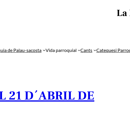
La
uia de Palau-sacosta
Vida parroquial
Cants
Catequesi Parro
 21 D´ABRIL DE