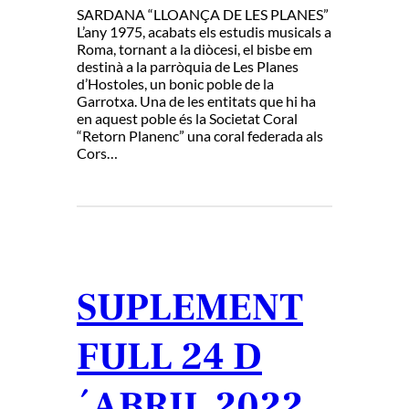
SARDANA “LLOANÇA DE LES PLANES”
L’any 1975, acabats els estudis musicals a
Roma, tornant a la diòcesi, el bisbe em
destinà a la parròquia de Les Planes
d’Hostoles, un bonic poble de la
Garrotxa. Una de les entitats que hi ha
en aquest poble és la Societat Coral
“Retorn Planenc” una coral federada als
Cors…
SUPLEMENT
FULL 24 D
´ABRIL 2022