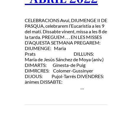
CELEBRACIONS Avui, DIUMENGE II DE
PASQUA, celebrarem l’Eucaristia a les 9
del matí. Dissabte vinent, missa a les 8 de
la tarda. PREGUEM . . . EN LES MISSES
D’AQUESTA SETMANA PREGAREM:
DIUMENGE: Maria
Prats DILLUNS:
María de Jesús Sánchez de Moya (aniv.)
DIMARTS: Ginesta-de Puig
DIMRCRES: Colomer-Gussinyer
DIJOUS: Pujol-Tarrés DIVENDRES:
ànimes DISSABTE:
…