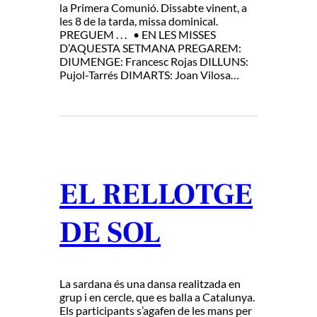
la Primera Comunió. Dissabte vinent, a
les 8 de la tarda, missa dominical.
PREGUEM . . . • EN LES MISSES
D’AQUESTA SETMANA PREGAREM:
DIUMENGE: Francesc Rojas DILLUNS:
Pujol-Tarrés DIMARTS: Joan Vilosa…
EL RELLOTGE
DE SOL
La sardana és una dansa realitzada en
grup i en cercle, que es balla a Catalunya.
Els participants s’agafen de les mans per