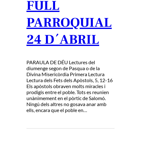
FULL
PARROQUIAL
24 D´ABRIL
PARAULA DE DÉU Lectures del
diumenge segon de Pasqua o de la
Divina Misericòrdia Primera Lectura
Lectura dels Fets dels Apòstols, 5, 12-16
Els apòstols obraven molts miracles i
prodigis entre el poble. Tots es reunien
unànimement en el pòrtic de Salomó.
Ningú dels altres no gosava anar amb
ells, encara que el poble en…