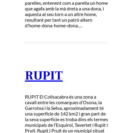
parelles, entenent com a parella un home
que agafa amb la mà dreta a una dona, i
aquesta al seu torn a un altre home,
resultant per tant un patró altern
d’home-dona-home-dona.…
RUPIT
RUPIT El Collsacabra és una zona a
cavall entre les comarques d’Osona, la
Garrotxa i la Selva, aproximadament té
una superfície de 142 km2 i gran part de
la seva superfície es troba dins els termes
municipals de l’Esquirol, Tavertet i Rupit i
Pruit. Rupit i Pruit és un municipi situat