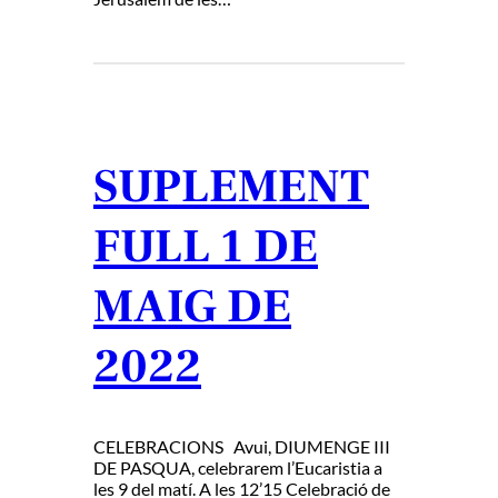
SUPLEMENT
FULL 1 DE
MAIG DE
2022
CELEBRACIONS Avui, DIUMENGE III
DE PASQUA, celebrarem l’Eucaristia a
les 9 del matí. A les 12’15 Celebració de