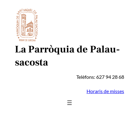
Vés
al
contingut
La Parròquia de Palau-
sacosta
Telèfons: 627 94 28 68
Horaris de misses