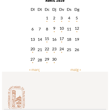
ABRIL 2026
Dl
Dt
Dc
Dj
Dv
Ds
Dg
1
2
3
4
5
9
10
12
6
7
8
11
15
17
13
14
16
18
19
20
22
23
24
21
25
26
27
29
30
28
« març
maig »