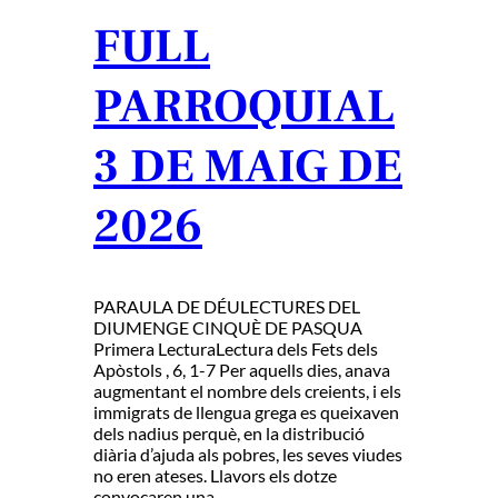
FULL
PARROQUIAL
3 DE MAIG DE
2026
PARAULA DE DÉULECTURES DEL
DIUMENGE CINQUÈ DE PASQUA
Primera LecturaLectura dels Fets dels
Apòstols , 6, 1-7 Per aquells dies, anava
augmentant el nombre dels creients, i els
immigrats de llengua grega es queixaven
dels nadius perquè, en la distribució
diària d’ajuda als pobres, les seves viudes
no eren ateses. Llavors els dotze
convocaren una…