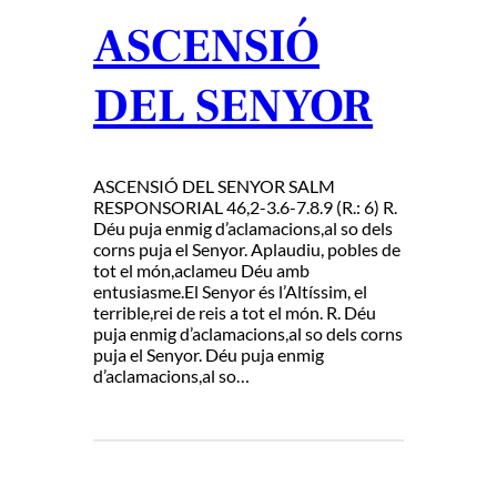
ASCENSIÓ
DEL SENYOR
ASCENSIÓ DEL SENYOR SALM
RESPONSORIAL 46,2-3.6-7.8.9 (R.: 6) R.
Déu puja enmig d’aclamacions,al so dels
corns puja el Senyor. Aplaudiu, pobles de
tot el món,aclameu Déu amb
entusiasme.El Senyor és l’Altíssim, el
terrible,rei de reis a tot el món. R. Déu
puja enmig d’aclamacions,al so dels corns
puja el Senyor. Déu puja enmig
d’aclamacions,al so…