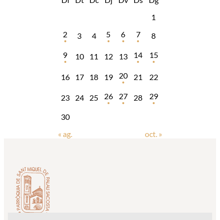
1
2
5
6
7
3
4
8
9
14
15
10
11
12
13
20
16
17
18
19
21
22
26
27
29
23
24
25
28
30
« ag.
oct. »