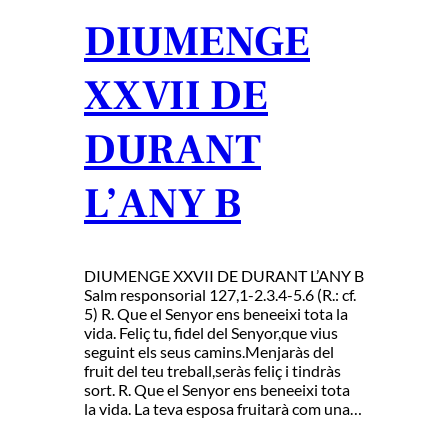
DIUMENGE
XXVII DE
DURANT
L’ANY B
DIUMENGE XXVII DE DURANT L’ANY B
Salm responsorial 127,1-2.3.4-5.6 (R.: cf.
5) R. Que el Senyor ens beneeixi tota la
vida. Feliç tu, fidel del Senyor,que vius
seguint els seus camins.Menjaràs del
fruit del teu treball,seràs feliç i tindràs
sort. R. Que el Senyor ens beneeixi tota
la vida. La teva esposa fruitarà com una…