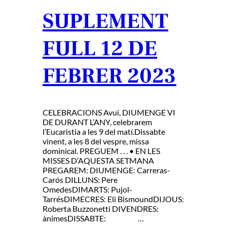
SUPLEMENT
FULL 12 DE
FEBRER 2023
CELEBRACIONS Avui, DIUMENGE VI
DE DURANT L’ANY, celebrarem
l’Eucaristia a les 9 del matí.Dissabte
vinent, a les 8 del vespre, missa
dominical. PREGUEM . . . • EN LES
MISSES D’AQUESTA SETMANA
PREGAREM: DIUMENGE: Carreras-
Carós DILLUNS: Pere
OmedesDIMARTS: Pujol-
TarrésDIMECRES: Eli BismoundDIJOUS:
Roberta Buzzonetti DIVENDRES:
ànimesDISSABTE: …