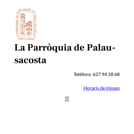
Vés
al
contingut
La Parròquia de Palau-
sacosta
Telèfons: 627 94 28 68
Horaris de misses