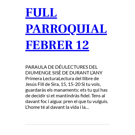
FULL
PARROQUIAL
FEBRER 12
PARAULA DE DÉULECTURES DEL
DIUMENGE SISÈ DE DURANT L’ANY
Primera LecturaLectura del llibre de
Jesús Fill de Sira, 15, 15-20 Si tu vols,
guardaràs els manaments; ets tu qui has
de decidir si et mantindràs fidel. Tens al
davant foc i aigua: pren el que tu vulguis.
L’home té al davant la vida i la…