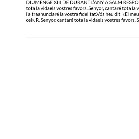
DIUMENGE XIII DE DURANT L’ANY A SALM RESPONSOR
tota la vidaels vostres favors. Senyor, cantaré tota la
l’altraanunciaré la vostra fidelitat.Vós heu dit: «El meu
cel». R. Senyor, cantaré tota la vidaels vostres favors. S