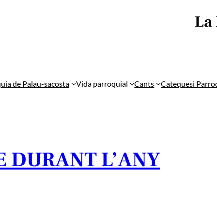
La
uia de Palau-sacosta
Vida parroquial
Cants
Catequesi Parro
E DURANT L’ANY