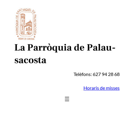
Vés
al
contingut
La Parròquia de Palau-
sacosta
Telèfons: 627 94 28 68
Horaris de misses