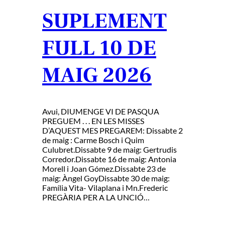
SUPLEMENT
FULL 10 DE
MAIG 2026
Avui, DIUMENGE VI DE PASQUA
PREGUEM . . . EN LES MISSES
D’AQUEST MES PREGAREM: Dissabte 2
de maig : Carme Bosch i Quim
Culubret.Dissabte 9 de maig: Gertrudis
Corredor.Dissabte 16 de maig: Antonia
Morell i Joan Gómez.Dissabte 23 de
maig: Àngel GoyDissabte 30 de maig:
Família Vita- Vilaplana i Mn.Frederic
PREGÀRIA PER A LA UNCIÓ…