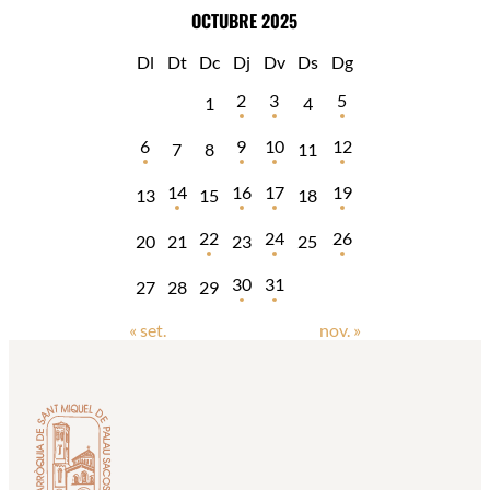
OCTUBRE 2025
Dl
Dt
Dc
Dj
Dv
Ds
Dg
2
3
5
1
4
6
9
10
12
7
8
11
14
16
17
19
13
15
18
22
24
26
20
21
23
25
30
31
27
28
29
« set.
nov. »