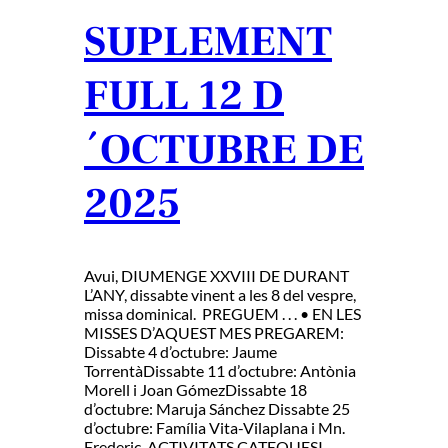
SUPLEMENT
FULL 12 D
´OCTUBRE DE
2025
Avui, DIUMENGE XXVIII DE DURANT
L’ANY, dissabte vinent a les 8 del vespre,
missa dominical. PREGUEM . . . • EN LES
MISSES D’AQUEST MES PREGAREM:
Dissabte 4 d’octubre: Jaume
TorrentàDissabte 11 d’octubre: Antònia
Morell i Joan GómezDissabte 18
d’octubre: Maruja Sánchez Dissabte 25
d’octubre: Família Vita-Vilaplana i Mn.
Frederic. ACTIVITATS CATEQUESI