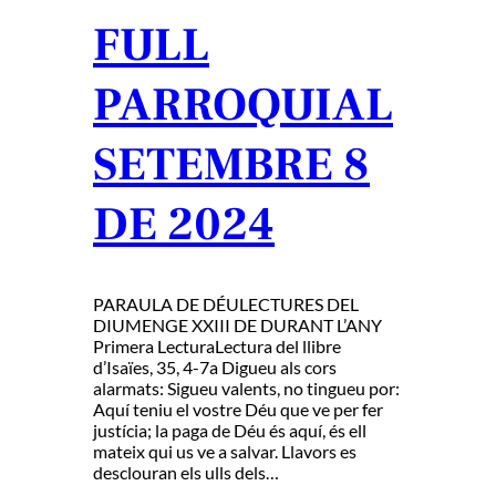
FULL
PARROQUIAL
SETEMBRE 8
DE 2024
PARAULA DE DÉULECTURES DEL
DIUMENGE XXIII DE DURANT L’ANY
Primera LecturaLectura del llibre
d’Isaïes, 35, 4-7a Digueu als cors
alarmats: Sigueu valents, no tingueu por:
Aquí teniu el vostre Déu que ve per fer
justícia; la paga de Déu és aquí, és ell
mateix qui us ve a salvar. Llavors es
desclouran els ulls dels…