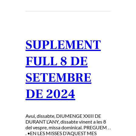
SUPLEMENT
FULL 8 DE
SETEMBRE
DE 2024
Avui, dissabte, DIUMENGE XXIII DE
DURANT L’ANY, dissabte vinent a les 8
del vespre, missa dominical. PREGUEM . .
. •EN LES MISSES D’AQUEST MES