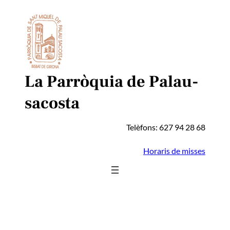
Vés
al
contingut
La Parròquia de Palau-
sacosta
Telèfons: 627 94 28 68
Horaris de misses