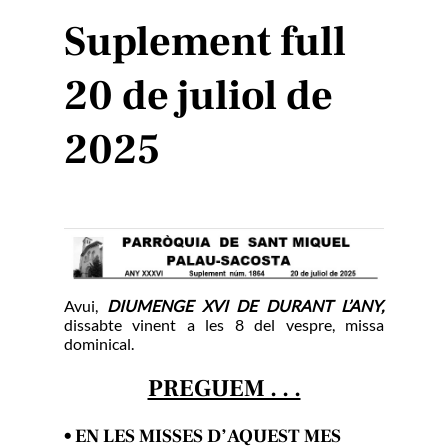
Suplement full
20 de juliol de
2025
Avui,
DIUMENGE XVI DE DURANT L’ANY
,
dissabte vinent a les 8 del vespre, missa
dominical.
PREGUEM . . .
• EN LES MISSES D’AQUEST MES