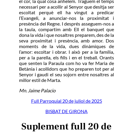
el cor, la qual cosa anhelem. Traguem el temps
necessari per a acollir al Senyor que desitja ser
escoltat perquè ell ha vingut a predicar
l’Evangeli, a anunciar-nos la proximitat i
presència del Regne. I després asseguem-nos a
la taula, compartim amb Ell el banquet que
dona la vida i que nosaltres preparem, des de la
seva proximitat i presència, amb amor. Dos
moments de la vida, dues dinàmiques de
l’amor: escoltar i obrar. I això per a la família,
per a la parella, els fills i en el treball. Orants
que senten la Paraula com ho va fer Maria de
Betània i acollidors que ho preparen tot per al
Senyor i gaudi el seu sojorn entre nosaltres al
millor estil de Marta.
Mn. Jaime Palacio
Full Parroquial 20 de juliol de 2025
BISBAT DE GIRONA
Suplement full 20 de