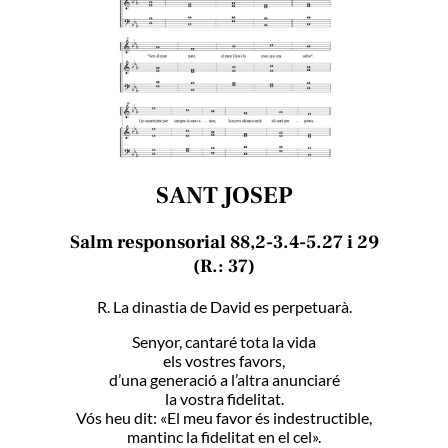
SANT JOSEP
Salm responsorial 88,2-3.4-5.27 i 29
(R.: 37)
R. La dinastia de David es perpetuarà.
Senyor, cantaré tota la vida
els vostres favors,
d’una generació a l’altra anunciaré
la vostra fidelitat.
Vós heu dit: «El meu favor és indestructible,
mantinc la fidelitat en el cel».