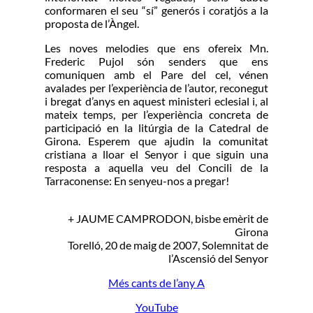
conformaren el seu “sí” generós i coratjós a la
proposta de l’Àngel.
Les noves melodies que ens ofereix Mn.
Frederic Pujol són senders que ens
comuniquen amb el Pare del cel, vénen
avalades per l’experiència de l’autor, reconegut
i bregat d’anys en aquest ministeri eclesial i, al
mateix temps, per l’experiència concreta de
participació en la litúrgia de la Catedral de
Girona. Esperem que ajudin la comunitat
cristiana a lloar el Senyor i que siguin una
resposta a aquella veu del Concili de la
Tarraconense: En senyeu-nos a pregar!
+ JAUME CAMPRODON, bisbe emèrit de
Girona
Torelló, 20 de maig de 2007, Solemnitat de
l’Ascensió del Senyor
Més cants de l’any A
YouTube