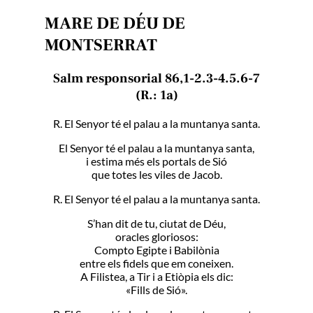
MARE DE DÉU DE
MONTSERRAT
Salm responsorial 86,1-2.3-4.5.6-7
(R.: 1a)
R. El Senyor té el palau a la muntanya santa.
El Senyor té el palau a la muntanya santa,
i estima més els portals de Sió
que totes les viles de Jacob.
R. El Senyor té el palau a la muntanya santa.
S’han dit de tu, ciutat de Déu,
oracles gloriosos:
Compto Egipte i Babilònia
entre els fidels que em coneixen.
A Filistea, a Tir i a Etiòpia els dic:
«Fills de Sió».