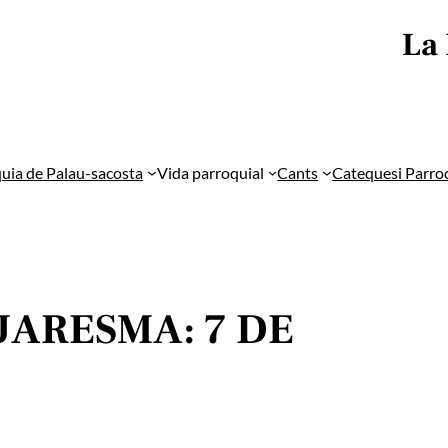
La
uia de Palau-sacosta
Vida parroquial
Cants
Catequesi Parro
UARESMA: 7 DE