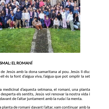
SMAL: EL ROMANÍ
de Jesús amb la dona samaritana al pou. Jesús li diu:
 ell és la font d’aigua viva, l’aigua que pot omplir la set
 medicinal d’aquesta setmana, el romaní, una planta
 desperta els sentits, Jesús vol renovar la nostra vida i
avant de l’altar juntament amb la ruda i la menta.
la planta de romaní davant l’altar, vam continuar amb la