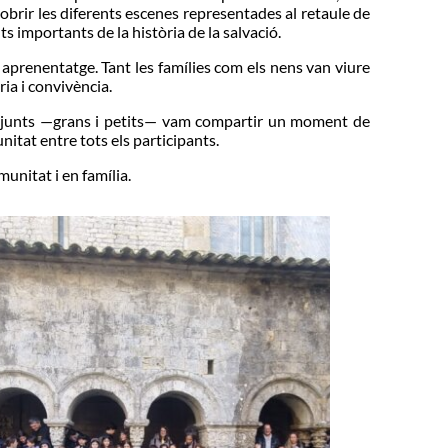
cobrir les diferents escenes representades al retaule de
 importants de la història de la salvació.
i aprenentatge. Tant les famílies com els nens van viure
ria i convivència.
ots junts —grans i petits— vam compartir un moment de
unitat entre tots els participants.
unitat i en família.