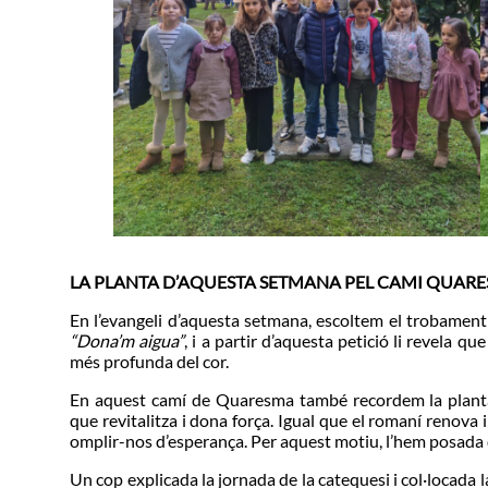
LA PLANTA D’AQUESTA SETMANA PEL CAMI QUARE
En l’evangeli d’aquesta setmana, escoltem el trobament 
“Dona’m aigua”
, i a partir d’aquesta petició li revela que
més profunda del cor.
En aquest camí de Quaresma també recordem la planta
que revitalitza i dona força. Igual que el romaní renova i
omplir-nos d’esperança. Per aquest motiu, l’hem posada d
Un cop explicada la jornada de la catequesi i col·locada 