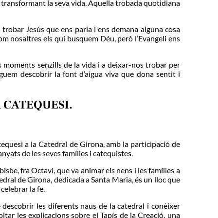
rà transformant la seva vida. Aquella trobada quotidiana
m trobar Jesús
que ens parla i ens demana alguna cosa
som nosaltres els qui busquem Déu, però l’Evangeli ens
 moments senzills de la vida i a deixar-nos trobar per
guem descobrir la font d’aigua viva que dona sentit i
 CATEQUESI.
equesi a la Catedral de Girona, amb la participació de
nyats de les seves famílies i catequistes.
be, fra Octavi, que va animar els nens i les famílies a
atedral de Girona, dedicada a Santa Maria, és un lloc que
celebrar la fe.
 descobrir les diferents naus de la catedral i conèixer
tar les explicacions sobre el Tapís de la Creació, una