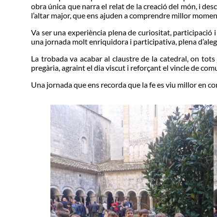
obra única que narra el relat de la creació del món, i des
l’altar major, que ens ajuden a comprendre millor moments
Va ser una experiència plena de curiositat, participació 
una jornada molt enriquidora i participativa, plena d’aleg
La trobada va acabar al claustre de la catedral, on t
pregària, agraint el dia viscut i reforçant el vincle de com
Una jornada que ens recorda que la fe es viu millor en com