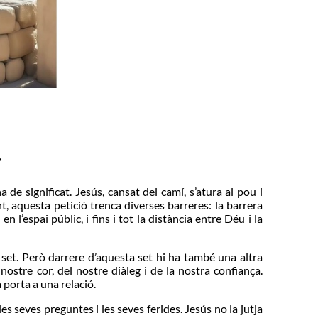
.
e significat. Jesús, cansat del camí, s’atura al pou i
 aquesta petició trenca diverses barreres: la barrera
 l’espai públic, i fins i tot la distància entre Déu i la
set. Però darrere d’aquesta set hi ha també una altra
nostre cor, del nostre diàleg i de la nostra confiança.
 porta a una relació.
s seves preguntes i les seves ferides. Jesús no la jutja