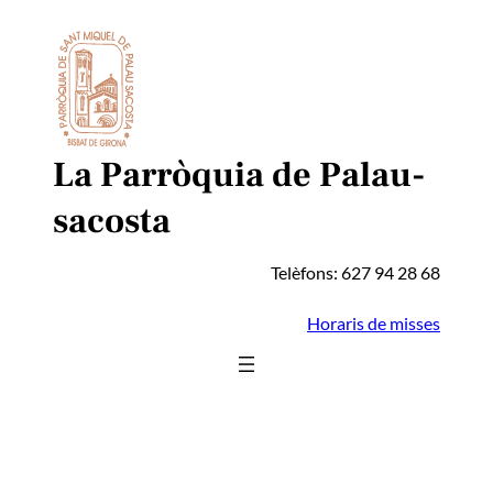
Vés
al
contingut
La Parròquia de Palau-
sacosta
Telèfons: 627 94 28 68
Horaris de misses