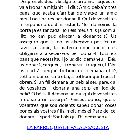
Després els deia: «Si algú té un amic, i aquest el
va a trobar a mitjanit i li diu: Amic, deixa’m tres
pans, que acaba d’arribar de viatge un amic
meu i no tinc res per donar-li. Qui de vosaltres
li respondria de dins estant: No m’amoïnis; la
porta ja és tancada i jo i els meus fills ja som al
llit; no em puc aixecar a donar-te’ls? Us
asseguro que, si no us aixecàveu per fer un
favor a l’amic, la mateixa impertinència us
obligaria a aixecar-vos per donar-li tots els
pans que necessita. I jo us dic: demaneu, i Déu
us donarà, cerqueu, i trobareu, truqueu, i Déu
us obrirà, perquè tothom qui demana obté,
tothom qui cerca troba, a tothom qui truca, li
obren. Si un fill demana un peix al seu pare, qui
de vosaltres li donaria una serp en lloc del
peix? O bé, si li demana un ou, qui de vosaltres
li donaria un escorpí? Penseu, doncs, que si
vosaltres que sou dolents sabeu donar coses
bones als vostres fills, molt més el Pare del cel
donarà l’Esperit Sant als qui l’hi demanen.»
LA PARRÒQUIA DE PALAU-SACOSTA