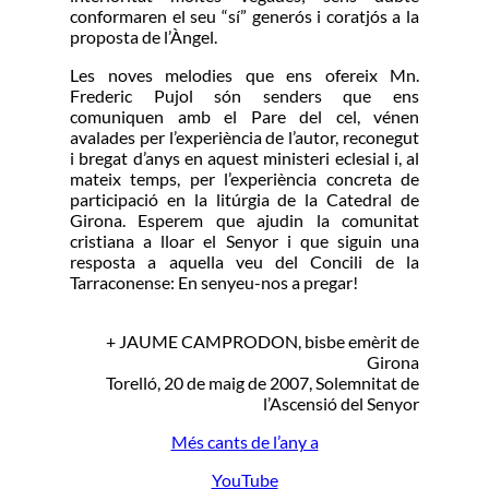
conformaren el seu “sí” generós i coratjós a la
proposta de l’Àngel.
Les noves melodies que ens ofereix Mn.
Frederic Pujol són senders que ens
comuniquen amb el Pare del cel, vénen
avalades per l’experiència de l’autor, reconegut
i bregat d’anys en aquest ministeri eclesial i, al
mateix temps, per l’experiència concreta de
participació en la litúrgia de la Catedral de
Girona. Esperem que ajudin la comunitat
cristiana a lloar el Senyor i que siguin una
resposta a aquella veu del Concili de la
Tarraconense: En senyeu-nos a pregar!
+ JAUME CAMPRODON, bisbe emèrit de
Girona
Torelló, 20 de maig de 2007, Solemnitat de
l’Ascensió del Senyor
Més cants de l’any a
YouTube