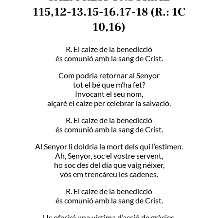
115,12-13.15-16.17-18 (R.: 1C
10,16)
R. El calze de la benedicció
és comunió amb la sang de Crist.
Com podria retornar al Senyor
tot el bé que m’ha fet?
Invocant el seu nom,
alçaré el calze per celebrar la salvació.
R. El calze de la benedicció
és comunió amb la sang de Crist.
Al Senyor li doldria la mort dels qui l’estimen.
Ah, Senyor, soc el vostre servent,
ho soc des del dia que vaig néixer,
vós em trencàreu les cadenes.
R. El calze de la benedicció
és comunió amb la sang de Crist.
Us oferiré una víctima d’acció de gràcies,