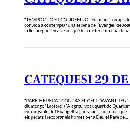
“TAMPOC, JO ET CONDEMNO”. En aquest temps de con
convida a contemplar una escena de l’Evangeli de Joa
la llei pregunten a Jesús què han de fer amb una dona 
CATEQUESI 29 DE
“PARE, HE PECAT CONTRA EL CEL I DAVANT TEU”. A
diumenge “Laetare” (“Alegreu-vos), quart de Quares
entranyable de l’Evangeli segons sant Lluc, en el que J
els pecats i recobrar els homes per a Déu el Pare de…