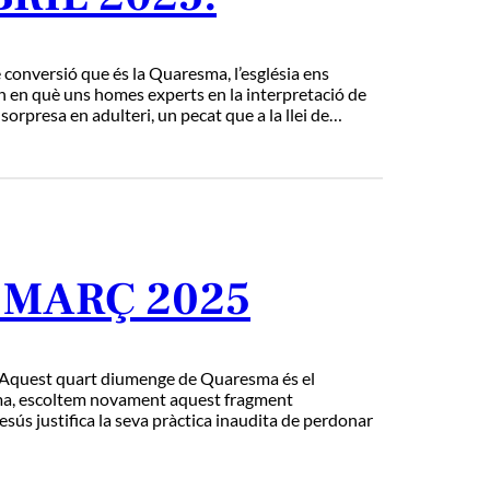
versió que és la Quaresma, l’església ens
n en què uns homes experts en la interpretació de
sorpresa en adulteri, un pecat que a la llei de…
 MARÇ 2025
quest quart diumenge de Quaresma és el
ma, escoltem novament aquest fragment
esús justifica la seva pràctica inaudita de perdonar