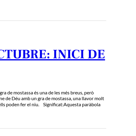
CTUBRE: INICI DE
a de mostassa és una de les més breus, però
gne de Déu amb un gra de mostassa, una llavor molt
ells poden fer el niu. Significat:Aquesta paràbola