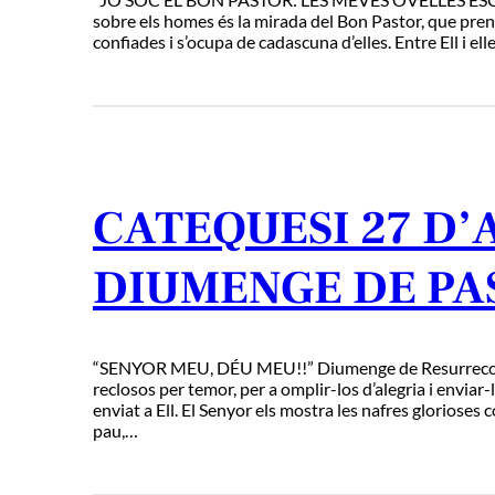
sobre els homes és la mirada del Bon Pastor, que pren s
confiades i s’ocupa de cadascuna d’elles. Entre Ell i el
CATEQUESI 27 D’A
DIUMENGE DE PA
“SENYOR MEU, DÉU MEU!!” Diumenge de Resurrecció J
reclosos per temor, per a omplir-los d’alegria i enviar
enviat a Ell. El Senyor els mostra les nafres glorioses 
pau,…