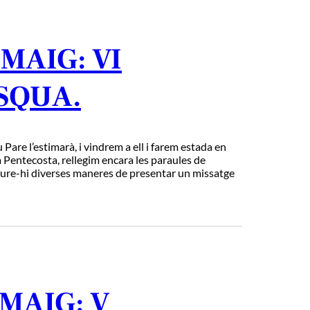
MAIG: VI
SQUA.
 Pare l’estimarà, i vindrem a ell i farem estada en
a Pentecosta, rellegim encara les paraules de
veure-hi diverses maneres de presentar un missatge
MAIG: V